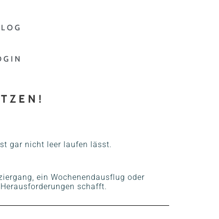
BLOG
OGIN
TZEN!
t gar nicht leer laufen lässt.
paziergang, ein Wochenendausflug oder
 Herausforderungen schafft.