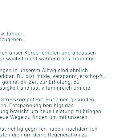
w. länger…
umzugehen.
sich unser Körper erholen und anpassen
ur wächst nicht während des Trainings
ngen in unserem Alltag sind ähnlich
merkbar…DU bist müde, verspannt, erschöpft…
gönnst dir Zeit zur Erholung, du
ssigkeit und isst vitaminreich um die
e Stresskompetenz. Für einen gesunden
den, Entspannung beruhigt das
lung braucht um neue Leistung zu bringen
neue Wege zu finden um mit unseren
rst richtig gegriffen haben, nachdem ich
raten dich um deine Regeneration zu