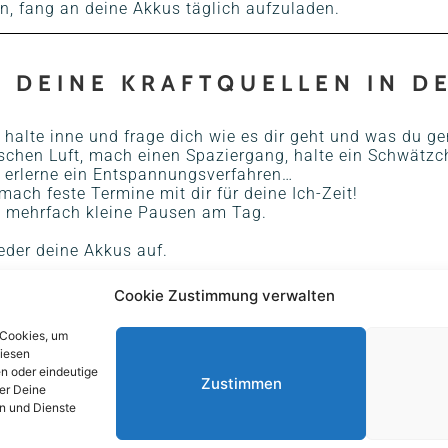
n, fang an deine Akkus täglich aufzuladen.
S DEINE KRAFTQUELLEN IN D
halte inne und frage dich wie es dir geht und was du ge
schen Luft, mach einen Spaziergang, halte ein Schwätzch
 erlerne ein Entspannungsverfahren…
mach feste Termine mit dir für deine Ich-Zeit!
ße mehrfach kleine Pausen am Tag.
eder deine Akkus auf.
Cookie Zustimmung verwalten
 Cookies, um
diesen
n oder eindeutige
Zustimmen
er Deine
n und Dienste
FACEBO