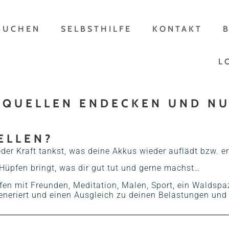
BUCHEN
SELBSTHILFE
KONTAKT
L
TQUELLEN ENDECKEN UND NU
ELLEN?
der Kraft tankst, was deine Akkus wieder auflädt bzw. ers
Hüpfen bringt, was dir gut tut und gerne machst…
effen mit Freunden, Meditation, Malen, Sport, ein Walds
eneriert und einen Ausgleich zu deinen Belastungen und