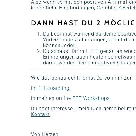
Also wenn es mit den positiven Affirmatione
körperliche Empfindungen, Gefühle, Zweife
DANN HAST DU 2 MÖGLIC
Du beginnst während du deine positive
Widerstände zu beruhigen, damit die 
können…oder…
Du schaust Dir mit EFT genau an wie 
Erinnerungen auch heute noch etwas mi
damit werden deine negativen Glaubens
Wie das genau geht, lernst Du von mir zum 
im 1:1 coaching,
in meinen online
EFT-Workshops
Du hast Interesse….meld Dich gerne bei mir
Kontakt
Von Herzen