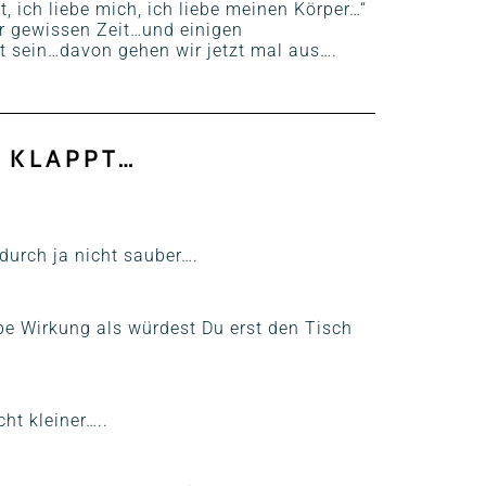
t, ich liebe mich, ich liebe meinen Körper…“
r gewissen Zeit…und einigen
 sein…davon gehen wir jetzt mal aus….
 KLAPPT…
durch ja nicht sauber….
be Wirkung als würdest Du erst den Tisch
ht kleiner…..