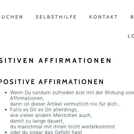
BUCHEN
SELBSTHILFE
KONTAKT
L
SITIVEN AFFIRMATIONEN
POSITIVE AFFIRMATIONEN
Wenn Du rundum zufrieden bist mit der Wirkung von
Affirmationen,
dann ist dieser Artikel vermutlich nix für dich…
Falls es Dir es Dir allerdings,
wie vielen andern Menschen auch,
damit zu lange dauert,
du manchmal mit ihnen nicht weiterkommst
oder du sogar das Gefühl hast