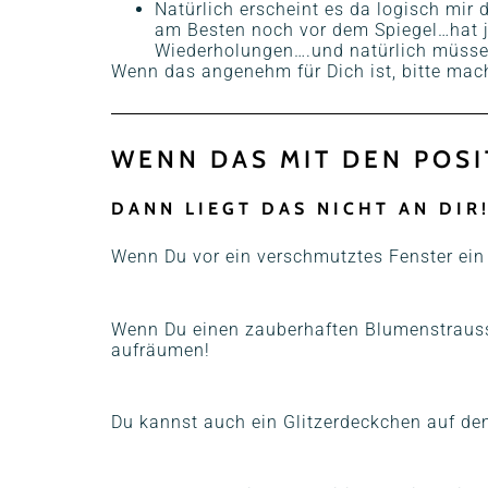
Natürlich erscheint es da logisch mir 
am Besten noch vor dem Spiegel…hat j
Wiederholungen….und natürlich müssen
Wenn das angenehm für Dich ist, bitte mach
WENN DAS MIT DEN POSI
DANN LIEGT DAS NICHT AN DIR
Wenn Du vor ein verschmutztes Fenster ein 
Wenn Du einen zauberhaften Blumenstrauss a
aufräumen!
Du kannst auch ein Glitzerdeckchen auf den