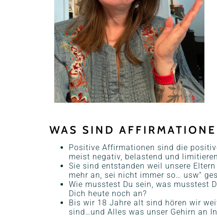
WAS SIND AFFIRMATION
Positive Affirmationen sind die posit
meist negativ, belastend und limitier
Sie sind entstanden weil unsere Eltern
mehr an, sei nicht immer so… usw“ ge
Wie musstest Du sein, was musstest D
Dich heute noch an?
Bis wir 18 Jahre alt sind hören wir w
sind…und Alles was unser Gehirn an In