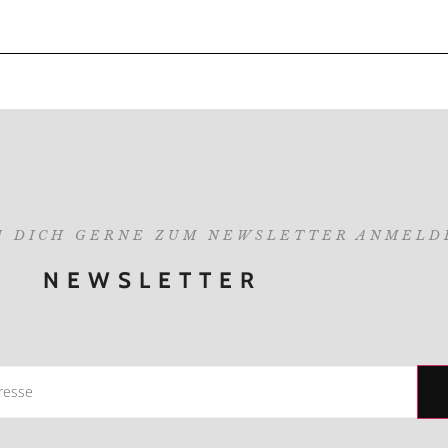
U DICH GERNE ZUM NEWSLETTER ANMELD
NEWSLETTER