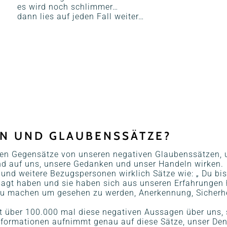
es wird noch schlimmer…
dann lies auf jeden Fall weiter…
EN UND GLAUBENSSÄTZE?
iven Gegensätze von unseren negativen Glaubenssätzen, 
end auf uns, unsere Gedanken und unser Handeln wirken.
 und weitere Bezugspersonen wirklich Sätze wie: „ Du bis
sagt haben und sie haben sich aus unseren Erfahrungen 
u machen um gesehen zu werden, Anerkennung, Sicherhe
eit über 100.000 mal diese negativen Aussagen über uns,
formationen aufnimmt genau auf diese Sätze, unser Denke