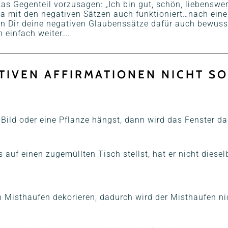
das Gegenteil vorzusagen: „Ich bin gut, schön, liebenswer
a mit den negativen Sätzen auch funktioniert…nach eine
 Dir deine negativen Glaubenssätze dafür auch bewusst
 einfach weiter….
TIVEN AFFIRMATIONEN NICHT SO
!
Bild oder eine Pflanze hängst, dann wird das Fenster da
uf einen zugemüllten Tisch stellst, hat er nicht diesel
 Misthaufen dekorieren, dadurch wird der Misthaufen nic