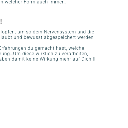
gt in welcher Form auch immer…
!
 klopfen, um so dein Nervensystem und die
eglaubt und bewusst abgespeichert werden
 Erfahrungen du gemacht hast, welche
rung…Um diese wirklich zu verarbeiten,
haben damit keine Wirkung mehr auf Dich!!!