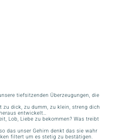
unsere tiefsitzenden Überzeugungen, die
t zu dick, zu dumm, zu klein, streng dich
heraus entwickelt…
it, Lob, Liebe zu bekommen? Was treibt
 so das unser Gehirn denkt das sie wahr
n filtert um es stetig zu bestätigen.