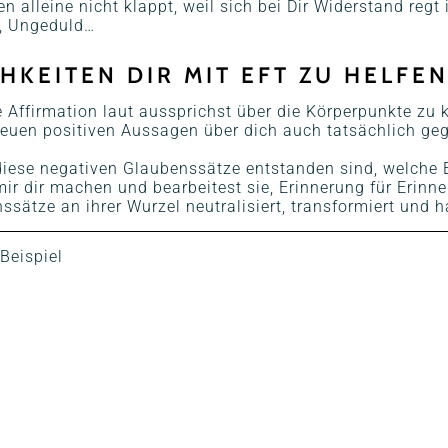
n alleine nicht klappt, weil sich bei Dir Widerstand re
l, Ungeduld…
HKEITEN DIR MIT EFT ZU HELFEN
 Affirmation laut aussprichst über die Körperpunkte zu
neuen positiven Aussagen über dich auch tatsächlich g
diese negativen Glaubenssätze entstanden sind, welche
r dir machen und bearbeitest sie, Erinnerung für Erinne
sätze an ihrer Wurzel neutralisiert, transformiert und 
Beispiel
!