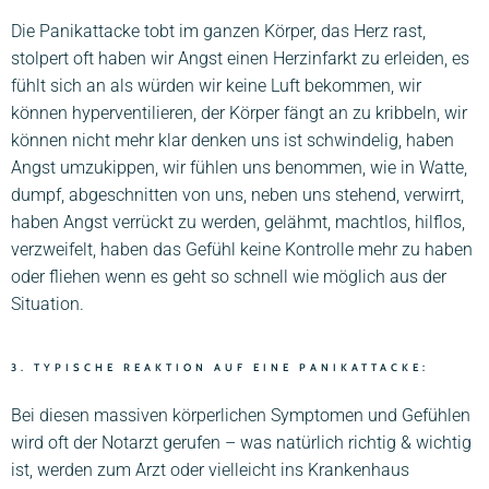
Die Panikattacke tobt im ganzen Körper, das Herz rast,
stolpert oft haben wir Angst einen Herzinfarkt zu erleiden, es
fühlt sich an als würden wir keine Luft bekommen, wir
können hyperventilieren, der Körper fängt an zu kribbeln, wir
können nicht mehr klar denken uns ist schwindelig, haben
Angst umzukippen, wir fühlen uns benommen, wie in Watte,
dumpf, abgeschnitten von uns, neben uns stehend, verwirrt,
haben Angst verrückt zu werden, gelähmt, machtlos, hilflos,
verzweifelt, haben das Gefühl keine Kontrolle mehr zu haben
oder fliehen wenn es geht so schnell wie möglich aus der
Situation.
3. TYPISCHE REAKTION AUF EINE PANIKATTACKE:
Bei diesen massiven körperlichen Symptomen und Gefühlen
wird oft der Notarzt gerufen – was natürlich richtig & wichtig
ist, werden zum Arzt oder vielleicht ins Krankenhaus