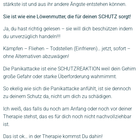
stärkste ist und aus ihr andere Ängste entstehen können.
Sie ist wie eine Löwenmutter, die für deinen SCHUTZ sorgt!
Ja, du hast richtig gelesen – sie will dich beschützen indem
du unverzüglich handeln!!!
Kämpfen – Fliehen – Todstellen (Einfrieren)… jetzt, sofort –
ohne Alternativen abzuwägen!
Die Panikattacke ist eine SCHUTZREAKTION weil dein Gehirn
große Gefahr oder starke Überforderung wahrnimmt.
So ekelig wie sich die Panikattacke anfühlt, ist sie dennoch
zu deinem Schutz da, nicht um dich zu schädigen.
Ich weiß, das falls du noch am Anfang oder noch vor deiner
Therapie stehst, das es für dich noch nicht nachvollziehbar
ist.
Das ist ok… in der Therapie kommst Du dahin!