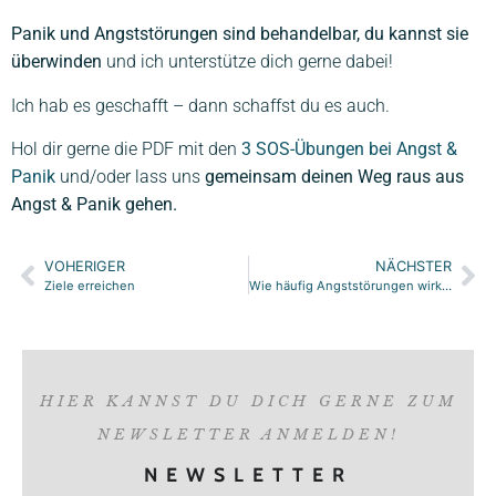
Panik und Angststörungen sind behandelbar, du kannst sie
überwinden
und ich unterstütze dich gerne dabei!
Ich hab es geschafft – dann schaffst du es auch.
Hol dir gerne die PDF mit den
3 SOS-Übungen bei Angst &
Panik
und/oder lass uns
gemeinsam deinen Weg raus aus
Angst & Panik gehen.
VOHERIGER
NÄCHSTER
Ziele erreichen
Wie häufig Angststörungen wirklich sind – und was dagegen hilft?
HIER KANNST DU DICH GERNE ZUM
NEWSLETTER ANMELDEN!
NEWSLETTER