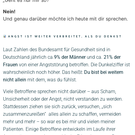
„Geht es nur mir so?“
Nein!
Und genau darüber möchte ich heute mit dir sprechen.
ANGST IST WEITER VERBREITET, ALS DU DENKST
Laut Zahlen des Bundesamt für Gesundheit sind in
Deutschland jährlich ca.
9% der Männer
und ca.
21% der
Frauen
von einer Angststörung betroffen. Die Dunkelziffer ist
wahrscheinlich noch höher. Das heißt:
Du bist bei weitem
nicht allein
mit dem, was du fühlst.
Viele Betroffene sprechen nicht darüber – aus Scham,
Unsicherheit oder der Angst, nicht verstanden zu werden.
Stattdessen ziehen sie sich zurück, versuchen, „sich
zusammenzureißen“
alles allein zu schaffen, vermeiden
mehr und mehr – so war es bei mir und vielen meiner
Patienten. Einige Betroffene entwickeln im Laufe ihrer