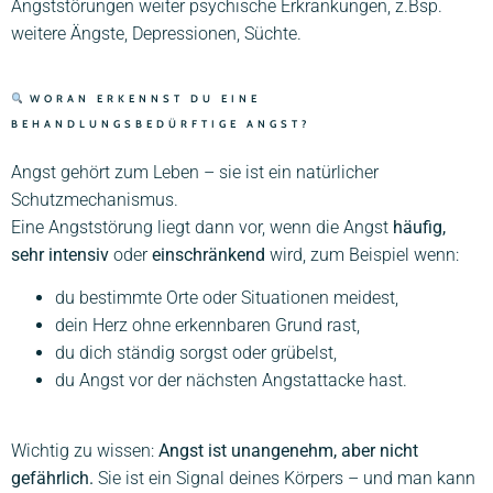
Angststörungen weiter psychische Erkrankungen, z.Bsp.
weitere Ängste, Depressionen, Süchte.
WORAN ERKENNST DU EINE
BEHANDLUNGSBEDÜRFTIGE ANGST?
Angst gehört zum Leben – sie ist ein natürlicher
Schutzmechanismus.
Eine Angststörung liegt dann vor, wenn die Angst
häufig,
sehr intensiv
oder
einschränkend
wird, zum Beispiel wenn:
du bestimmte Orte oder Situationen meidest,
dein Herz ohne erkennbaren Grund rast,
du dich ständig sorgst oder grübelst,
du Angst vor der nächsten Angstattacke hast.
Wichtig zu wissen:
Angst ist unangenehm, aber nicht
gefährlich.
Sie ist ein Signal deines Körpers – und man kann