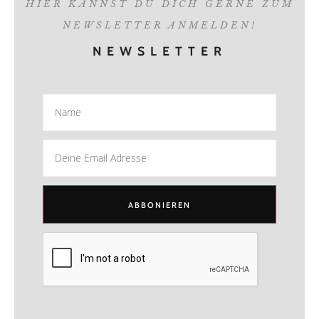
HIER KANNST DU DICH GERNE ZUM
NEWSLETTER ANMELDEN!
NEWSLETTER
ABBONIEREN